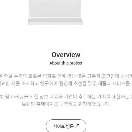
Overview
About this project
 한달 주기의 호르몬 변화로 인해 겪는 많은 고통과 불편함에 공
필요한 지를 조사하고 연구하여 월경에 초점을 맞춘 제품과 서비스를 
보 및 마케팅을 위한 정보 제공과 기업이 추구하는 가치를 표현하
브랜딩 홈페이지를 구축하고 런칭하였습니다.
사이트 방문