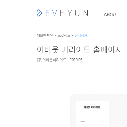
ABOUT
데브현 메인
프로젝트
상세정보
어바웃 피리어드 홈페이지
(주)어바웃피리어드
2019.03