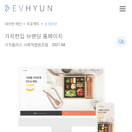
데브현 메인
프로젝트
상세정보
가치한입 브랜딩 홈페이지
가치플러스 사회적협동조합
2021.04